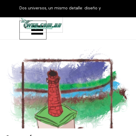
Vaya al Contenido
Dos universos, un mismo detalle: diseño y
productos personalizados.
Saltar menú