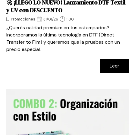
🚀 ¡LLEGÓ LO NUEVO! Lanzamiento DTF Textil
y UV con DESCUENTO
Promociones
31/01/26
1:00
¿Querés calidad premium en tus estampados?
Incorporamos la última tecnología en DTF (Direct
Transfer to Film) y queremos que la pruebes con un
precio especial.
Leer