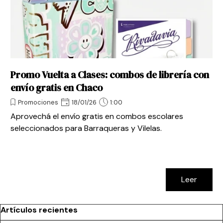
Promo Vuelta a Clases: combos de librería con
envío gratis en Chaco
Promociones
18/01/26
1:00
Aprovechá el envío gratis en combos escolares
seleccionados para Barraqueras y Vilelas.
Leer
Saltar el bloque Artículos recientes
Artículos recientes