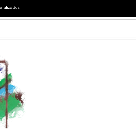
onalizados.
Saltar menú