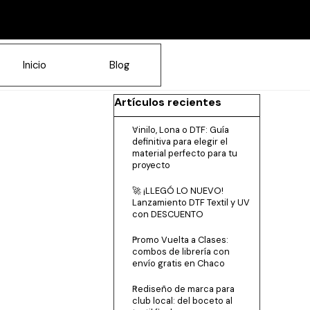
Inicio
Blog
Saltar el bloque Artículos recientes
Artículos recientes
Vinilo, Lona o DTF: Guía
definitiva para elegir el
material perfecto para tu
proyecto
🚀 ¡LLEGÓ LO NUEVO!
Lanzamiento DTF Textil y UV
con DESCUENTO
Promo Vuelta a Clases:
combos de librería con
envío gratis en Chaco
Rediseño de marca para
club local: del boceto al