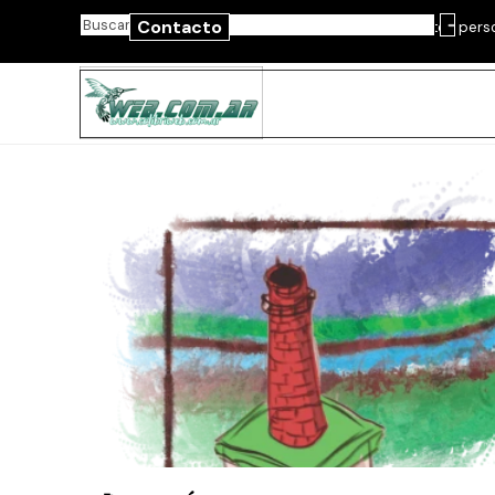
Vaya al Contenido
Contacto
Dos universos, un mismo detalle: diseño y productos pers