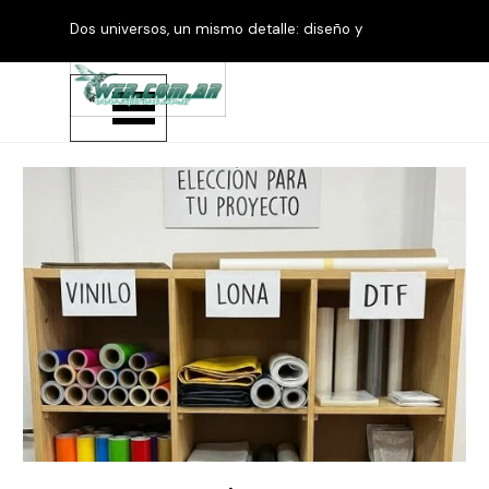
Vaya al Contenido
Dos universos, un mismo detalle: diseño y
productos personalizados.
Saltar menú