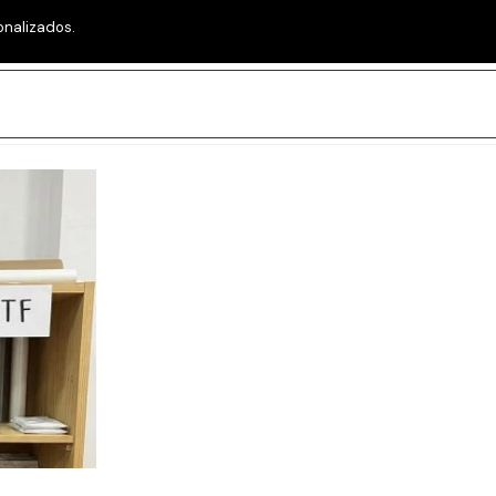
onalizados.
Saltar menú