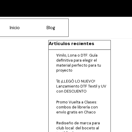
Inicio
Blog
Saltar el bloque Artículos recientes
Artículos recientes
Vinilo, Lona o DTF: Guía
definitiva para elegir el
material perfecto para tu
proyecto
🚀 ¡LLEGÓ LO NUEVO!
Lanzamiento DTF Textil y UV
con DESCUENTO
Promo Vuelta a Clases:
combos de librería con
envío gratis en Chaco
Rediseño de marca para
club local: del boceto al