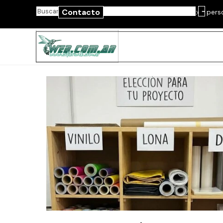
Vaya al Contenido
Contacto
Dos universos, un mismo detalle: diseño y productos pers