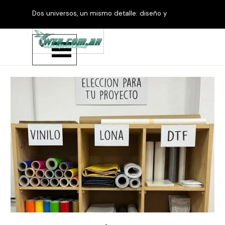
Vaya al Contenido
Dos universos, un mismo detalle: diseño y
productos personalizados.
Saltar menú